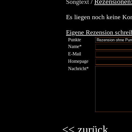
Rezensionen
Songtext
/
Es liegen noch keine Ko
Eigene Rezension schrei
Punkte
Name*
E-Mail
Homepage
Nachricht*
<< zurück