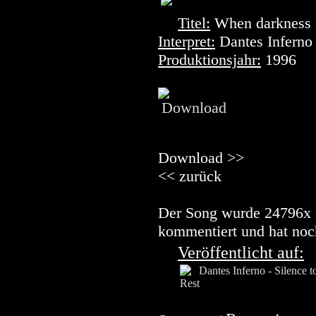
Titel:
When darkness f
Interpret:
Dantes Inferno
Produktionsjahr:
1996
Download >>
<< zurück
Der Song wurde 24796x a
kommentiert und hat noch
Veröffentlicht auf: