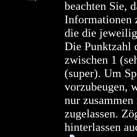
beachten Sie, d
Informationen 
die die jeweilig
Die Punktzahl 
zwischen 1 (se
(super). Um S
vorzubeugen, 
nur zusammen
zugelassen. Zö
hinterlassen au