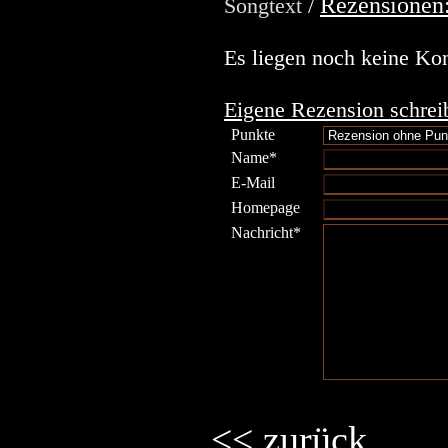
Rezensionen
Songtext
/
Es liegen noch keine Ko
Eigene Rezension schrei
Punkte
Name*
E-Mail
Homepage
Nachricht*
<< zurück