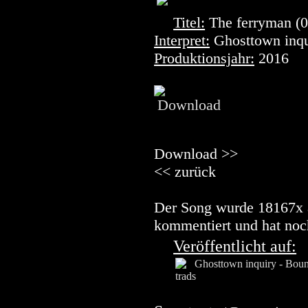
Titel:
The ferryman (0
Interpret:
Ghosttown inqu
Produktionsjahr:
2016
Download >>
<< zurück
Der Song wurde 18167x a
kommentiert und hat noch
Veröffentlicht auf: