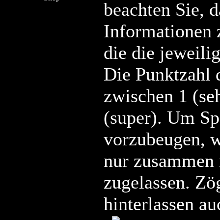
beachten Sie, d
Informationen 
die die jeweilig
Die Punktzahl 
zwischen 1 (se
(super). Um S
vorzubeugen, 
nur zusammen
zugelassen. Zö
hinterlassen au