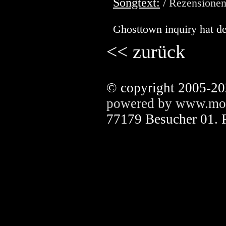
Songtext:
/
Rezensione
Ghosttown inquiry hat de
<< zurück
© copyright 2005-2
powered by www.mov
77179 Besucher 01. 