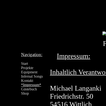
Navigation:
Impressum:
Start
Projekte
Inhaltlich Verantwor
Equipment
Infernal Songs
Kontakt
*Impressum*
Michael Langanki
Gästebuch
Shop
Friedrichstr. 50
54516 Wittlich