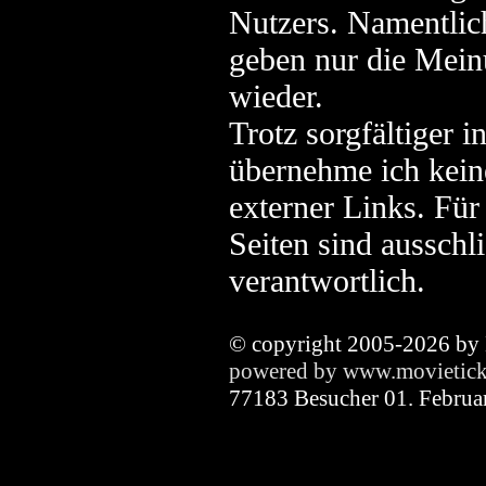
Nutzers. Namentlic
geben nur die Mein
wieder.
Trotz sorgfältiger i
übernehme ich keine
externer Links. Für 
Seiten sind ausschl
verantwortlich.
© copyright 2005-2026 by
powered by www.movietick
77183 Besucher 01. Februa