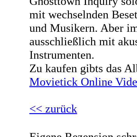
Ghosttown Inquiry sol
mit wechselnden Bese
und Musikern. Aber i
ausschließlich mit aku
Instrumenten.
Zu kaufen gibts das A
Movietick Online Vid
<< zurück
Eigene Rezension schr