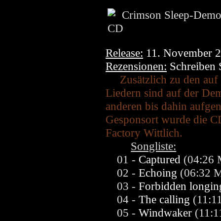
Release:
11. November 
Rezensionen:
Schreiben S
Zusätzlich zu den auf
Liedern sind auf der D
anderen bis dahin aufge
Gesponsort wurde die 
Factory Wittlich.
Songliste:
01 -
Captured
(04:26 
02 -
Echoing
(06:32 M
03 -
Forbidden longin
04 -
The calling
(11:11
05 -
Windwaker
(11:1