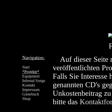
Navigation:
Auf dieser Seite 
veröffentlichten Pro
Start
*Projekte*
Falls Sie Interesse 
Equipment
Infernal Songs
genannten CD's geg
Kontakt
Impressum
Unkostenbeitrag zu
Gästebuch
Shop
bitte das
Kontaktfo