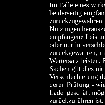
Im Falle eines wir
beiderseitig empfa
zurückzugewähren 
Nutzungen herausz
empfangene Leistun
oder nur in verschl
zurückgewähren, mü
Wertersatz leisten.
Sachen gilt dies ni
Verschlechterung de
deren Prüfung - wie
Ladengeschäft mögl
zurückzuführen ist