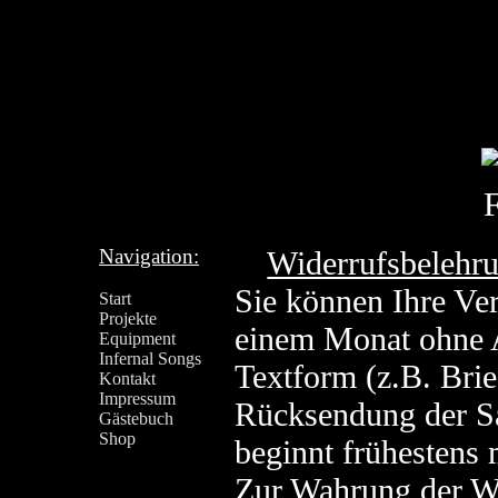
Navigation:
Widerrufsbelehr
Sie können Ihre Ver
Start
Projekte
einem Monat ohne 
Equipment
Infernal Songs
Textform (z.B. Brie
Kontakt
Impressum
Rücksendung der Sa
Gästebuch
Shop
beginnt frühestens 
Zur Wahrung der Wi