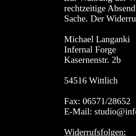
rechtzeitige Absen
Sache. Der Widerruf
Michael Langanki
Infernal Forge
Kasernenstr. 2b
54516 Wittlich
Fax: 06571/28652
E-Mail:
studio@inf
Widerrufsfolgen: