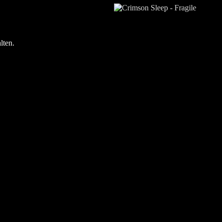
lten.