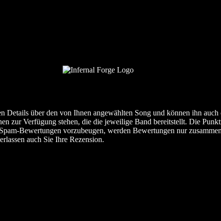
nten Details über den von Ihnen angewählten Song und können ihn auch 
nen zur Verfügung stehen, die die jeweilige Band bereitstellt. Die Punk
 Um Spam-Bewertungen vorzubeugen, werden Bewertungen nur zusamme
erlassen auch Sie Ihre Rezension.