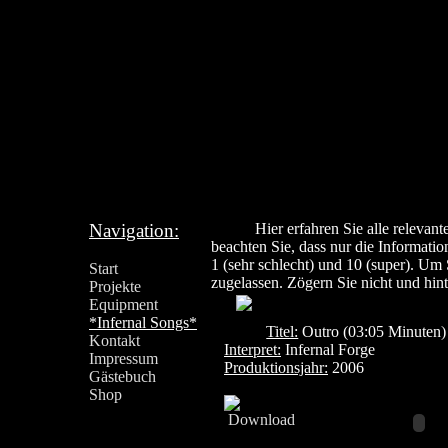
Navigation:
Hier erfahren Sie alle releva
beachten Sie, dass nur die Informatio
1 (sehr schlecht) und 10 (super).
Start
zugelassen. Zögern Sie nicht und hint
Projekte
Equipment
*Infernal Songs*
Titel:
Outro (03:05 Minuten)
Kontakt
Interpret:
Infernal Forge
Impressum
Produktionsjahr:
2006
Gästebuch
Shop