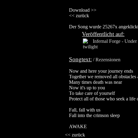
Download >>
<< zurück
Der Song wurde 25267x angeklickt,
Veröffentlicht auf:
Songtext:
/
Rezensionen
Now and here your journey ends
Together we removed all obstacles 
Many times death was near
Now it's up to you
To take care of yourself
Protect all of those who seek a life
Fall, fall with us
Fall into the crimson sleep
AWAKE
<< zurück