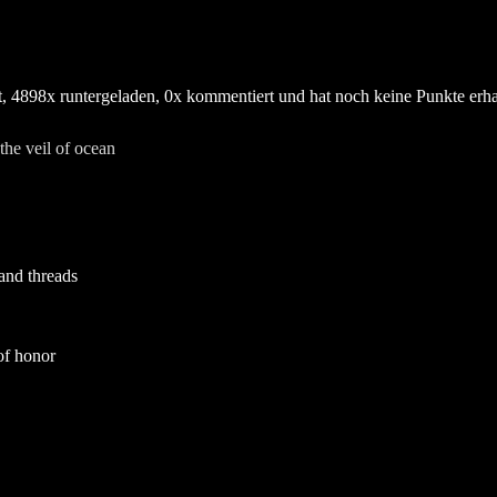
 4898x runtergeladen, 0x kommentiert und hat noch keine Punkte erha
and threads
 of honor