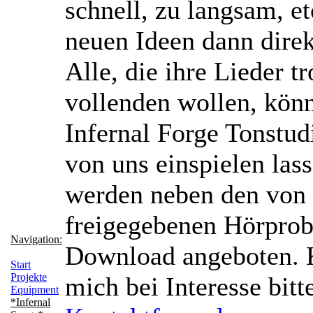
schnell, zu langsam, et
neuen Ideen dann direk
Alle, die ihre Lieder 
vollenden wollen, kön
Infernal Forge Tonstud
von uns einspielen las
werden neben den von
freigegebenen Hörprob
Navigation:
Download angeboten. K
Start
Projekte
mich bei Interesse bitt
Equipment
*Infernal